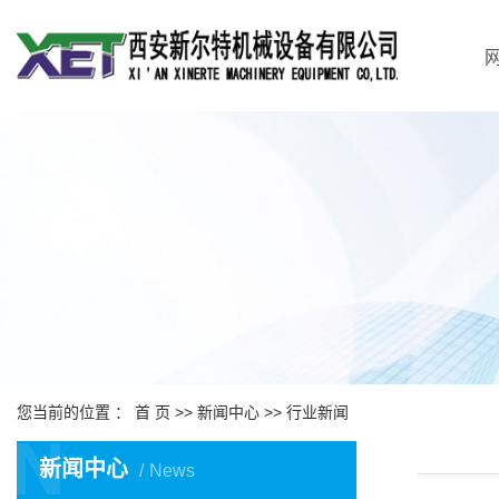
您当前的位置 ：
首 页
>>
新闻中心
>>
行业新闻
N
新闻中心
News