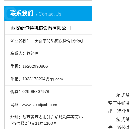
C
联系我们
Contact Us
西安新尔特机械设备有限公司
企业名称：西安新尔特机械设备有限公司
联系人：管经理
手机：15202990866
邮箱：1033175204@qq.com
传真：029-85807976
湿式
空气中的
网址 : www.xaxetjxsb.com
出。净化
地址：陕西省西安市沣东新城和平春天小
湿式
区9号楼2单元11层1103室
等。该技