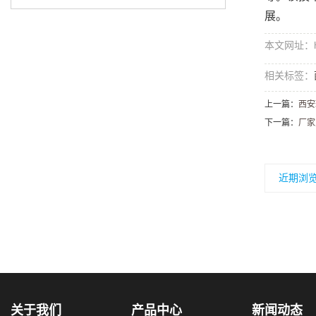
展。
本文网址：http
相关标签：
上一篇：
西安
下一篇：
厂家
近期浏
关于我们
产品中心
新闻动态