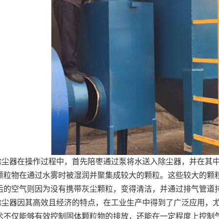
除尘器在操作过程中，首先陪枣通过泵将水送入除尘器，并在其
颗粒物在通过水雾时被湿润并聚集成较大的颗粒。这些较大的颗
后的空气则因为没有携带灰尘颗粒，变得清洁，并通过排气管道
除尘器因其高效且经济的特点，在工业生产中得到了广泛应用，
术不仅能够有效控制固体颗粒物的排放，还能在一定程度上控制