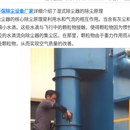
环保除尘设备厂家
详细介绍了湿式除尘器的除尘原理
除尘器的核心除尘原理是利用水和气流的相互作用。当含有灰尘
细小水滴。这些水滴与飞行中的颗粒物接触，使得颗粒物因为惯
粒的水滴流向除尘器的集尘区。在那里，颗粒物由于重力作用而
些颗粒物，从而实现空气质量的改善。