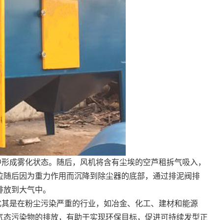
中形成雾化状态。随后，风机将含有尘埃的空芦租拆气吸入，
粒随后因为重力作用而沉降到除尘器的底部，通过排泥阀排
排放到大气中。
尤其是在粉尘污染严重的行业，如冶金、化工、建材和能源
气态污染物的排放，有助于实现环保目标，促进可持续发型正