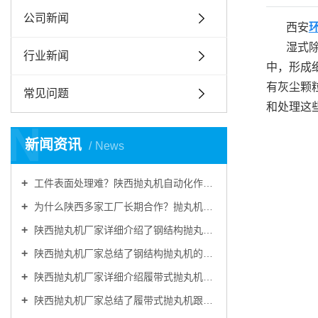
公司新闻
西安
湿式
行业新闻
中，形成
有灰尘颗
常见问题
和处理这
N
新闻资讯
News
工件表面处理难？陕西抛丸机自动化作业，提升工件品质
为什么陕西多家工厂长期合作？抛丸机耐用稳定、售后靠谱
陕西抛丸机厂家详细介绍了钢结构抛丸机的结构装置
陕西抛丸机厂家总结了钢结构抛丸机的主要特点
陕西抛丸机厂家详细介绍履带式抛丸机由哪些部分组成
陕西抛丸机厂家总结了履带式抛丸机跟别的抛丸机做金属表面清理的优势