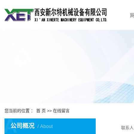
您当前的位置 ：
首 页
>> 在线留言
A
公司概况
About
联系人