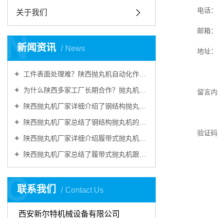
电话：
关于我们
邮箱：
N
新闻资讯
News
地址：
工件表面处理难？陕西抛丸机自动化作业，提升工件品质
为什么陕西多家工厂长期合作？抛丸机耐用稳定、售后靠谱
留言内
陕西抛丸机厂家详细介绍了钢结构抛丸机的结构装置
陕西抛丸机厂家总结了钢结构抛丸机的主要特点
验证码
陕西抛丸机厂家详细介绍履带式抛丸机由哪些部分组成
陕西抛丸机厂家总结了履带式抛丸机跟别的抛丸机做金属表面清理的优势
C
联系我们
Contact Us
西安新尔特机械设备有限公司