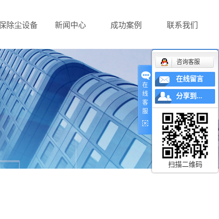
保除尘设备
新闻中心
成功案例
联系我们
咨询客服
在线留言
在
线
分享到...
客
服
扫描二维码