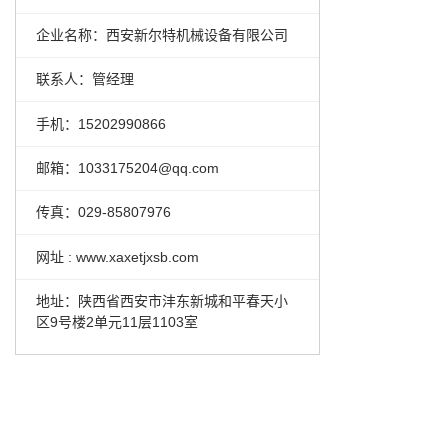
企业名称：西安新尔特机械设备有限公司
联系人：管经理
手机：15202990866
邮箱：1033175204@qq.com
传真：029-85807976
网址 : www.xaxetjxsb.com
地址：陕西省西安市沣东新城和平春天小
区9号楼2单元11层1103室