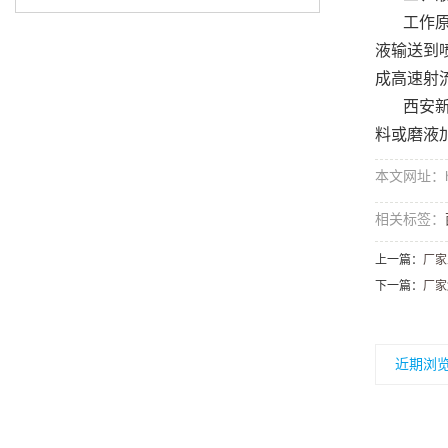
工作
液输送到
成高速射
西安
料或磨液
本文网址：http
相关标签：
上一篇：
厂家
下一篇：
厂家
近期浏