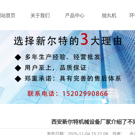
网站首页
关于我们
产品中心
抛丸机
环
西安新尔特机械设备厂家介绍了不
发布日期：
2025-11-04 15:27:08
作者：
点