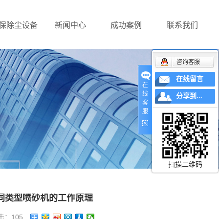
保除尘设备
新闻中心
成功案例
联系我们
咨询客服
在线留言
在
线
分享到...
客
服
扫描二维码
同类型喷砂机的工作原理
击：
105