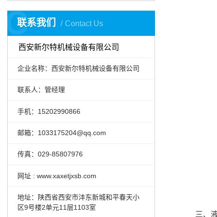
C
联系我们
Contact Us
西安新尔特机械设备有限公司
企业名称：西安新尔特机械设备有限公司
联系人：管经理
手机：15202990866
邮箱：1033175204@qq.com
传真：029-85807976
网址 : www.xaxetjxsb.com
地址：陕西省西安市沣东新城和平春天小
区9号楼2单元11层1103室
三、