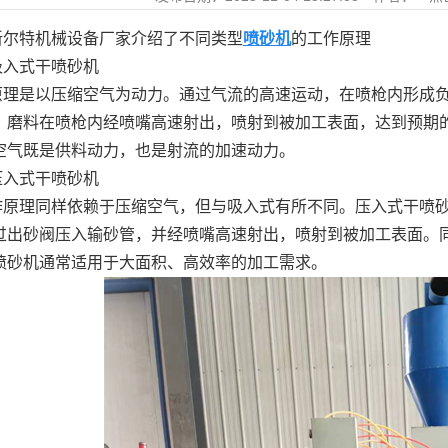
新尔特机械设备厂家介绍了不同类型
喷砂机
的工作原理
吸入式干喷砂机
原理是以压缩空气为动力。通过气流的高速运动，在喷枪内形成
，磨料在喷枪内经喷嘴高速射出，喷射到被加工表面，达到预期
空气既是供料动力，也是射流的加速动力。
压入式干喷砂机
作原理同样依赖于压缩空气，但与吸入式有所不同。压入式干喷
过出砂阀压入输砂管，并经喷嘴高速射出，喷射到被加工表面。
喷砂机通常适用于大面积、高效率的加工需求。