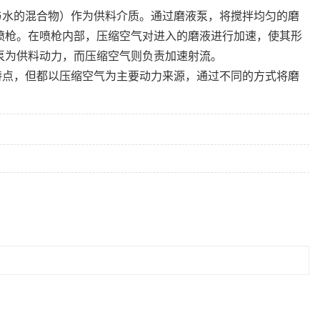
与水的混合物）作为供料介质。通过磨液泵，将搅拌均匀的磨
喷枪。在喷枪内部，压缩空气对进入的磨液进行加速，使其形
泵为供料动力，而压缩空气则负责加速射流。
特点，但都以压缩空气为主要动力来源，通过不同的方式将磨