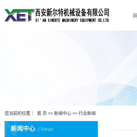
您当前的位置 ：
首 页
>>
新闻中心
>>
行业新闻
N
新闻中心
News