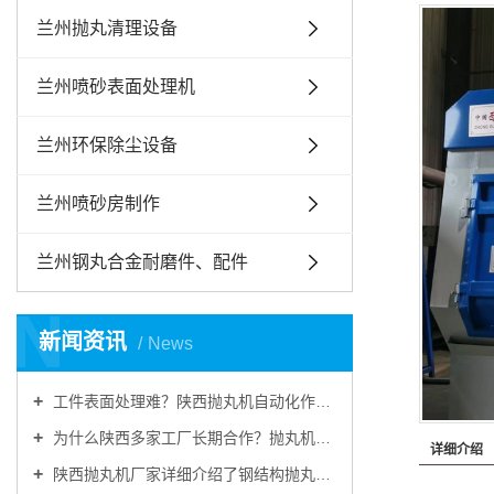
兰州抛丸清理设备
兰州喷砂表面处理机
兰州环保除尘设备
兰州喷砂房制作
兰州钢丸合金耐磨件、配件
N
新闻资讯
News
工件表面处理难？陕西抛丸机自动化作业，提升工件品质
为什么陕西多家工厂长期合作？抛丸机耐用稳定、售后靠谱
详细介绍
陕西抛丸机厂家详细介绍了钢结构抛丸机的结构装置