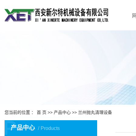
您当前的位置 ：
首 页
>>
产品中心
>>
兰州抛丸清理设备
P
产品中心
Products