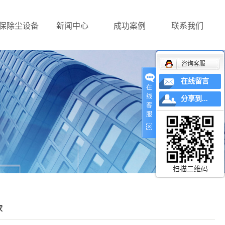
保除尘设备
新闻中心
成功案例
联系我们
咨询客服
在线留言
在
线
分享到...
客
服
扫描二维码
家