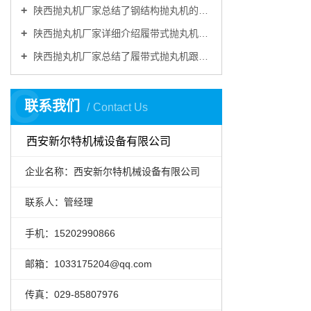
陕西抛丸机厂家总结了钢结构抛丸机的主要特点
陕西抛丸机厂家详细介绍履带式抛丸机由哪些部分组成
陕西抛丸机厂家总结了履带式抛丸机跟别的抛丸机做金属表面清理的优势
C
联系我们
Contact Us
西安新尔特机械设备有限公司
企业名称：西安新尔特机械设备有限公司
联系人：管经理
手机：15202990866
邮箱：1033175204@qq.com
传真：029-85807976