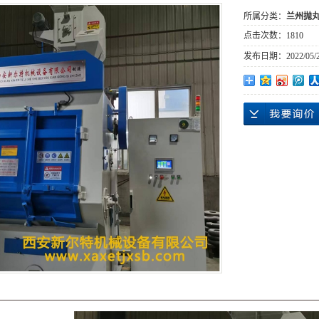
所属分类：
兰州抛
点击次数：
1810
发布日期：
2022/05/