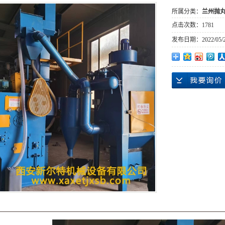
所属分类：
兰州抛
点击次数：
1781
发布日期：
2022/05/