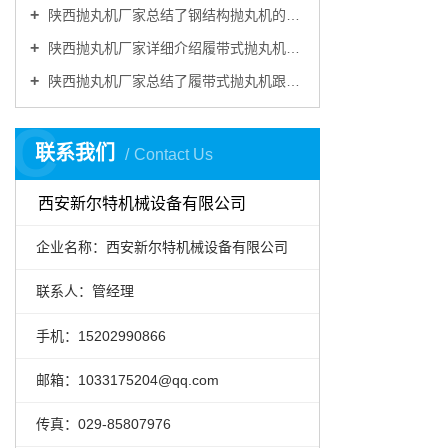
陕西抛丸机厂家总结了钢结构抛丸机的主要特点
陕西抛丸机厂家详细介绍履带式抛丸机由哪些部分组成
陕西抛丸机厂家总结了履带式抛丸机跟别的抛丸机做金属表面清理的优势
C
联系我们
Contact Us
西安新尔特机械设备有限公司
企业名称：西安新尔特机械设备有限公司
联系人：管经理
手机：15202990866
邮箱：1033175204@qq.com
传真：029-85807976