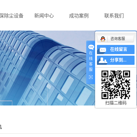
保除尘设备
新闻中心
成功案例
联系我们
咨询客服
在线留言
在
线
分享到...
客
服
扫描二维码
机