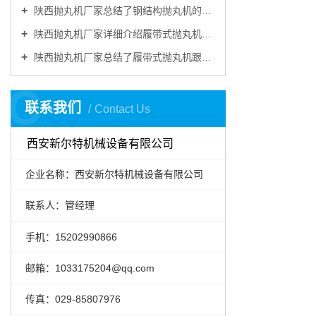
陕西抛丸机厂家总结了钢结构抛丸机的主要特点
陕西抛丸机厂家详细介绍履带式抛丸机由哪些部分组成
陕西抛丸机厂家总结了履带式抛丸机跟别的抛丸机做金属表面清理的优势
C
联系我们
Contact Us
西安新尔特机械设备有限公司
企业名称：西安新尔特机械设备有限公司
联系人：管经理
手机：15202990866
邮箱：1033175204@qq.com
传真：029-85807976