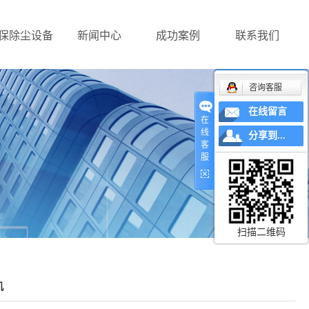
保除尘设备
新闻中心
成功案例
联系我们
咨询客服
在线留言
在
线
分享到...
客
服
扫描二维码
机