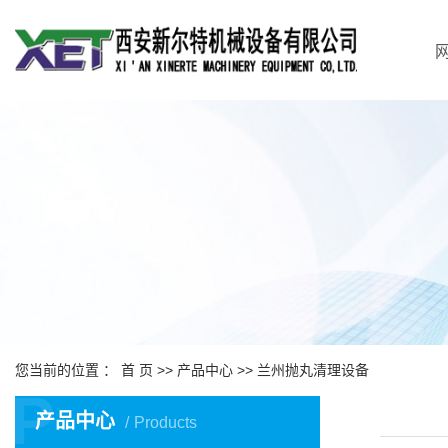
您当前的位置 ：
首 页
>>
产品中心
>>
兰州抛丸清理设备
P
产品中心
Products