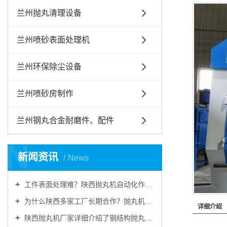
兰州抛丸清理设备
兰州喷砂表面处理机
兰州环保除尘设备
兰州喷砂房制作
兰州钢丸合金耐磨件、配件
N
新闻资讯
News
工件表面处理难？陕西抛丸机自动化作业，提升工件品质
为什么陕西多家工厂长期合作？抛丸机耐用稳定、售后靠谱
详细介绍
陕西抛丸机厂家详细介绍了钢结构抛丸机的结构装置