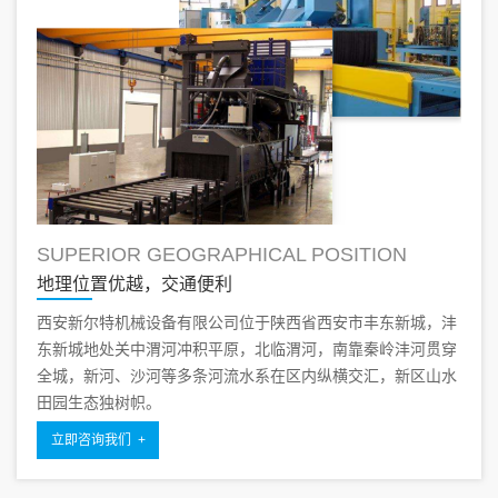
SUPERIOR GEOGRAPHICAL POSITION
地理位置优越，交通便利
西安新尔特机械设备有限公司位于陕西省西安市丰东新城，沣
东新城地处关中渭河冲积平原，北临渭河，南靠秦岭沣河贯穿
全城，新河、沙河等多条河流水系在区内纵横交汇，新区山水
田园生态独树帜。
立即咨询我们 +