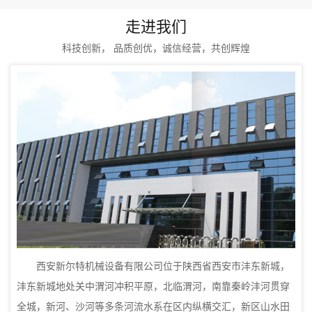
走进我们
科技创新， 品质创优，诚信经营，共创辉煌
西安新尔特机械设备有限公司位于陕西省西安市沣东新城，
沣东新城地处关中渭河冲积平原，北临渭河，南靠秦岭沣河贯穿
全城，新河、沙河等多条河流水系在区内纵横交汇，新区山水田