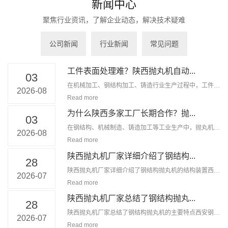
新闻中心
聚焦行业资讯，了解企业动态，解决技术疑难
公司新闻
行业新闻
常见问题
工件表面处理难？陕西抛丸机自动...
03
在机械加工、钢结构加工、铸造行业生产过程中，工件表
2026-08
面处理是至...
Read more
为什么陕西多家工厂长期合作？抛...
03
在钢结构、机械制造、铸造加工等工业生产中，抛丸机是
2026-08
工件表面除...
Read more
陕西抛丸机厂家详细介绍了钢结构...
28
陕西抛丸机厂家详细介绍了钢结构抛丸机的结构装置西安
2026-07
钢结构抛丸...
Read more
陕西抛丸机厂家总结了钢结构抛丸...
28
陕西抛丸机厂家总结了钢结构抛丸机的主要特点西安钢结
2026-07
构抛丸机是...
Read more