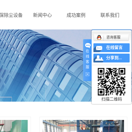
保除尘设备
新闻中心
成功案例
联系我们
咨询客服
在线留言
在
线
分享到...
客
服
扫描二维码