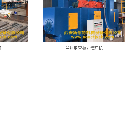
机
兰州钢管抛丸清理机