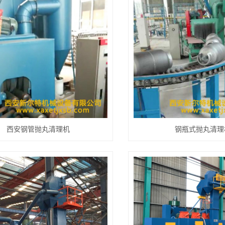
西安钢管抛丸清理机
钢瓶式抛丸清理