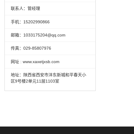
联系人：管经理
手机：15202990866
邮箱：1033175204@qq.com
传真：029-85807976
网址 : www.xaxetjxsb.com
地址：陕西省西安市沣东新城和平春天小
区9号楼2单元11层1103室