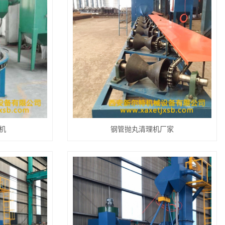
机
钢管抛丸清理机厂家