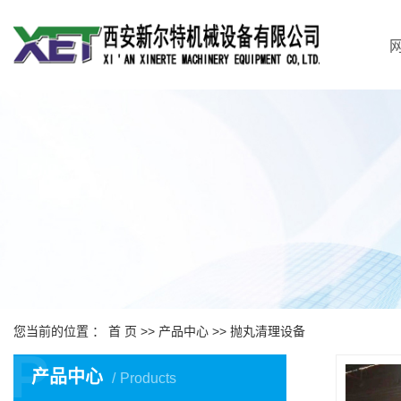
您当前的位置 ：
首 页
>>
产品中心
>>
抛丸清理设备
P
产品中心
Products