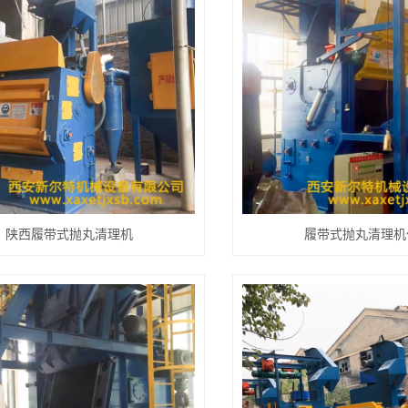
陕西履带式抛丸清理机
履带式抛丸清理机