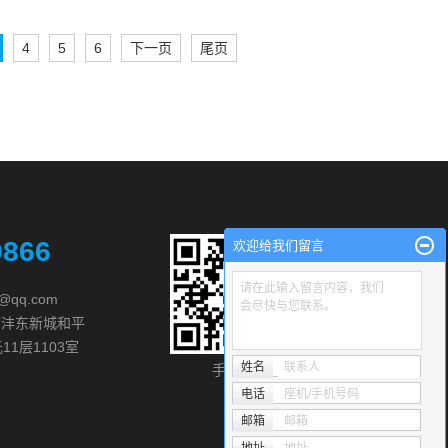
4
5
6
下一页
尾页
0866
欢迎给我们留言
请在此输入留言内容，我们
@qq.com
会尽快与您联系。
市沣东新城和平
1层1103室
姓名
联系人
手机官网
关注我们
电话
座机/手机号码
邮箱
邮箱