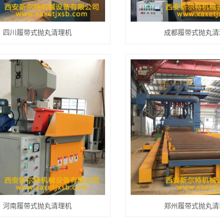
四川履带式抛丸清理机
成都履带式抛丸清
河南履带式抛丸清理机
郑州履带式抛丸清