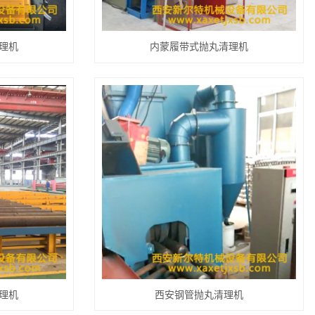
理机
内蒙履带式抛丸清理机
理机
西安钢管抛丸清理机