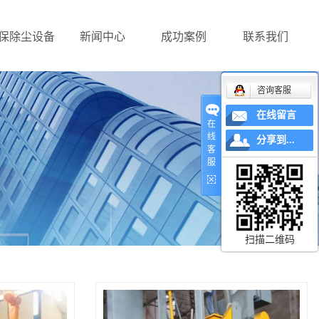
保除尘设备
新闻中心
成功案例
联系我们
咨询客服
在线留言
在
线
分享到...
客
服
扫描二维码