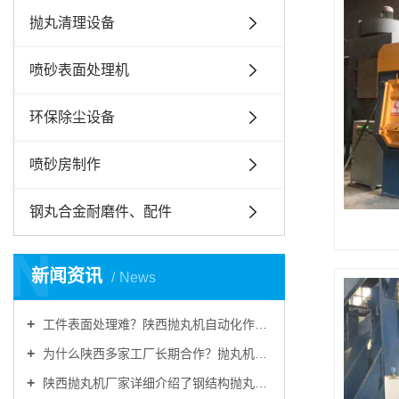
抛丸清理设备
喷砂表面处理机
环保除尘设备
喷砂房制作
钢丸合金耐磨件、配件
N
新闻资讯
News
工件表面处理难？陕西抛丸机自动化作业，提升工件品质
为什么陕西多家工厂长期合作？抛丸机耐用稳定、售后靠谱
陕西抛丸机厂家详细介绍了钢结构抛丸机的结构装置