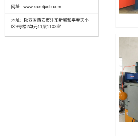
网址 : www.xaxetjxsb.com
地址：陕西省西安市沣东新城和平春天小
区9号楼2单元11层1103室