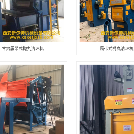
甘肃履带式抛丸清理机
履带式抛丸清理机