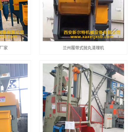
厂家
兰州履带式抛丸清理机