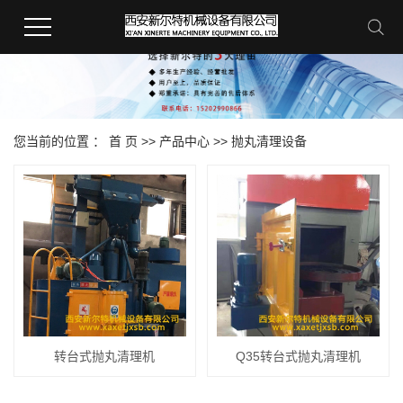
您当前的位置 ：
首 页
>>
产品中心
>>
抛丸清理设备
转台式抛丸清理机
Q35转台式抛丸清理机